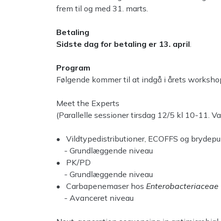
frem til og med 31. marts.
Betaling
Sidste dag for betaling er 13. april
.
Program
Følgende kommer til at indgå i årets worksho
Meet the Experts
(Parallelle sessioner tirsdag 12/5 kl 10-11. Va
• Vildtypedistributioner, ECOFFS og brydepu
- Grundlæggende niveau
• PK/PD
- Grundlæggende niveau
• Carbapenemaser hos
Enterobacteriaceae
- Avanceret niveau