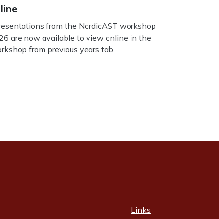
line
esentations from the NordicAST workshop
26 are now available to view online in the
rkshop from previous years tab.
Links