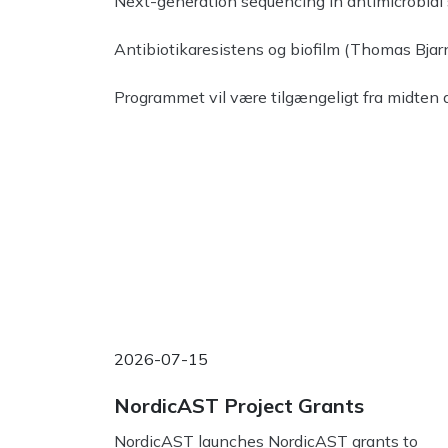
Next-generation sequencing in antimicrobial s
Antibiotikaresistens og biofilm (Thomas Bjar
Programmet vil være tilgængeligt fra midten a
2026-07-15
NordicAST Project Grants
NordicAST launches NordicAST grants to